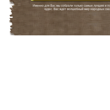
Именно для Вас мы собрали только самые лучшие и поп
чудес. Вас ждёт волшебный мир народных сказ