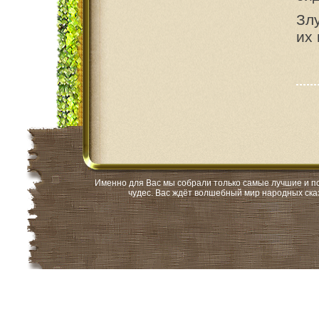
Зл
их 
Именно для Вас мы собрали только самые лучшие и поп
чудес. Вас ждёт волшебный мир народных сказ